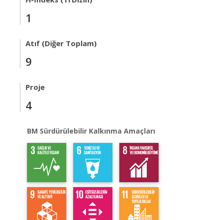
1
Atıf (Diğer Toplam)
9
Proje
4
BM Sürdürülebilir Kalkınma Amaçları