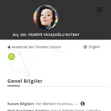
Arş. Gör. FAHRİYE YAVAŞOĞLU KUTBAY
English
Akademik Veri Yönetim Sistemi
Genel Bilgiler
Fen Bilimleri Enstitüsü, -, -
Kurum Bilgileri:
WoS Araştırma Alanları:
Sosyal Bilimler Genel, Coğrafya,