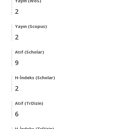
Yayın (WoS)
2
Yayın (Scopus)
2
Atıf (Scholar)
9
H-İndeks (Scholar)
2
Atıf (TrDizin)
6
H-İndeks (TrDizin)