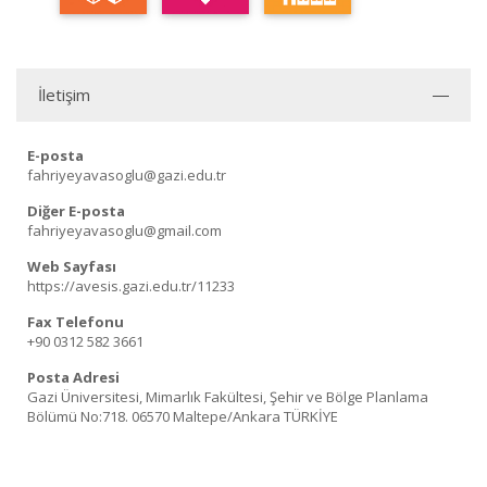
İletişim
E-posta
fahriyeyavasoglu@gazi.edu.tr
Diğer E-posta
fahriyeyavasoglu@gmail.com
Web Sayfası
https://avesis.gazi.edu.tr/11233
Fax Telefonu
+90 0312 582 3661
Posta Adresi
Gazi Üniversitesi, Mimarlık Fakültesi, Şehir ve Bölge Planlama
Bölümü No:718. 06570 Maltepe/Ankara TÜRKİYE