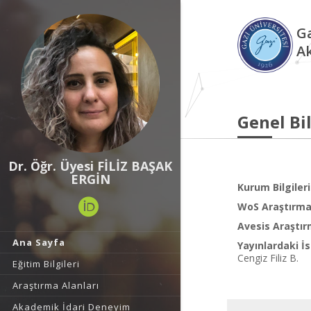
Ga
A
Genel Bil
Dr. Öğr. Üyesi FİLİZ BAŞAK
ERGİN
Kurum Bilgileri
WoS Araştırma 
Avesis Araştır
Ana Sayfa
Yayınlardaki İs
Cengiz Filiz B.
Eğitim Bilgileri
Araştırma Alanları
Akademik İdari Deneyim