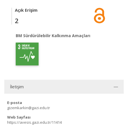
Açık Erişim
2
BM Sürdürülebilir Kalkınma Amaçları
İletişim
E-posta
gizemkarkin@gazi.edu.tr
Web Sayfası
https://avesis.gazi.edu.tr/11414