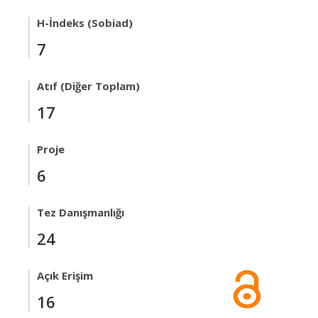
H-İndeks (Sobiad)
7
Atıf (Diğer Toplam)
17
Proje
6
Tez Danışmanlığı
24
Açık Erişim
16