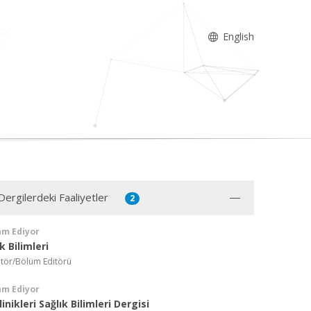
English
Dergilerdeki Faaliyetler
2
am Ediyor
k Bilimleri
itör/Bölüm Editörü
am Ediyor
inikleri Sağlık Bilimleri Dergisi