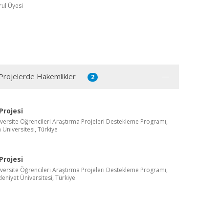
ul Üyesi
 Projelerde Hakemlikler
2
Projesi
versite Öğrencileri Araştırma Projeleri Destekleme Programı,
 Üniversitesi, Türkiye
Projesi
versite Öğrencileri Araştırma Projeleri Destekleme Programı,
eniyet Üniversitesi, Türkiye