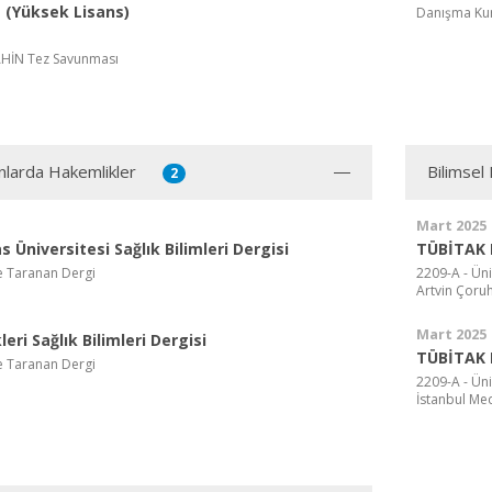
(Yüksek Lisans)
Danışma Kur
HİN Tez Savunması
ınlarda Hakemlikler
Bilimsel
2
Mart 2025
s Üniversitesi Sağlık Bilimleri Dergisi
TÜBİTAK 
e Taranan Dergi
2209-A - Üni
Artvin Çoruh
Mart 2025
leri Sağlık Bilimleri Dergisi
TÜBİTAK 
e Taranan Dergi
2209-A - Üni
İstanbul Med