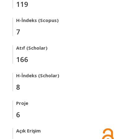
119
H-İndeks (Scopus)
7
Atıf (Scholar)
166
H-İndeks (Scholar)
8
Proje
6
Açık Erişim