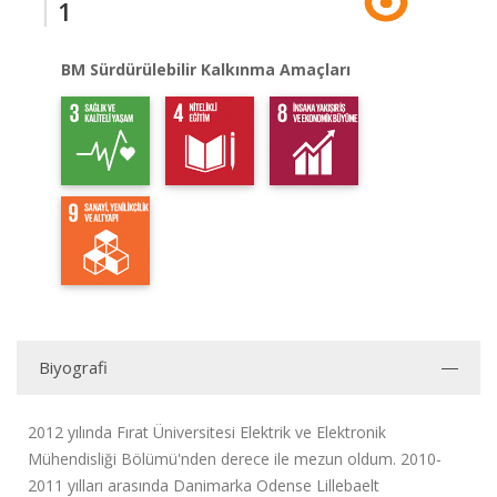
1
BM Sürdürülebilir Kalkınma Amaçları
Biyografi
2012 yılında Fırat Üniversitesi Elektrik ve Elektronik
Mühendisliği Bölümü'nden derece ile mezun oldum. 2010-
2011 yılları arasında Danimarka Odense Lillebaelt