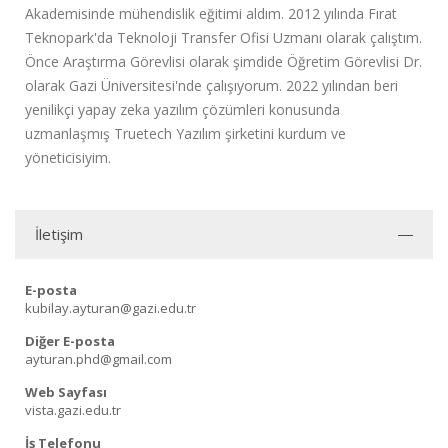
Akademisinde mühendislik eğitimi aldım. 2012 yılında Fırat
Teknopark'da Teknoloji Transfer Ofisi Uzmanı olarak çalıştım.
Önce Araştırma Görevlisi olarak şimdide Öğretim Görevlisi Dr.
olarak Gazi Üniversitesi'nde çalışıyorum. 2022 yılından beri
yenilikçi yapay zeka yazılım çözümleri konusunda
uzmanlaşmış Truetech Yazılım şirketini kurdum ve
yöneticisiyim.
İletişim
E-posta
kubilay.ayturan@gazi.edu.tr
Diğer E-posta
ayturan.phd@gmail.com
Web Sayfası
vista.gazi.edu.tr
İş Telefonu