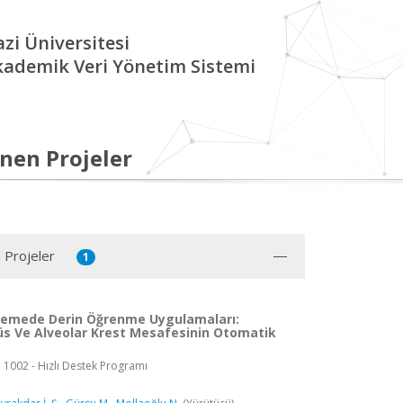
zi Üniversitesi
kademik Veri Yönetim Sistemi
nen Projeler
 Projeler
1
lemede Derin Öğrenme Uygulamaları:
nüs Ve Alveolar Krest Mesafesinin Otomatik
, 1002 - Hızlı Destek Programı