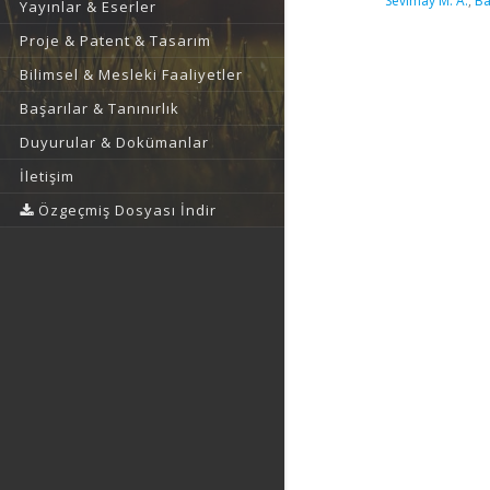
Sevimay M. A.
,
Ba
Yayınlar & Eserler
Proje & Patent & Tasarım
Bilimsel & Mesleki Faaliyetler
Başarılar & Tanınırlık
Duyurular & Dokümanlar
İletişim
Özgeçmiş Dosyası İndir