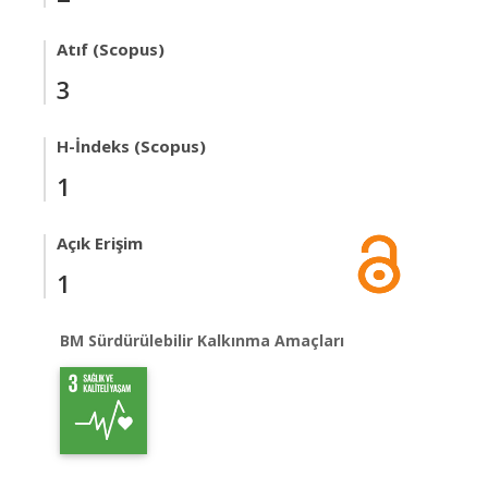
Atıf (Scopus)
3
H-İndeks (Scopus)
1
Açık Erişim
1
BM Sürdürülebilir Kalkınma Amaçları