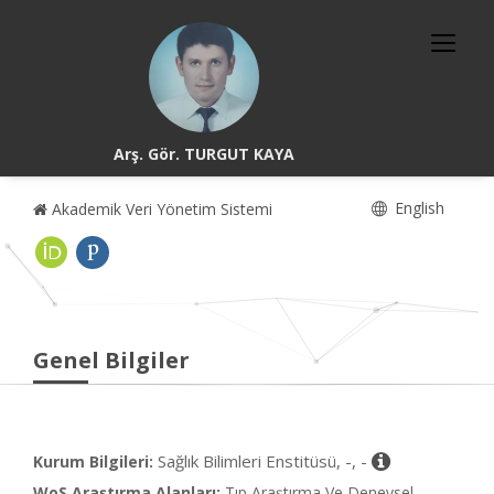
Arş. Gör. TURGUT KAYA
English
Akademik Veri Yönetim Sistemi
Genel Bilgiler
Sağlık Bilimleri Enstitüsü, -, -
Kurum Bilgileri:
WoS Araştırma Alanları:
Tıp Araştırma Ve Deneysel