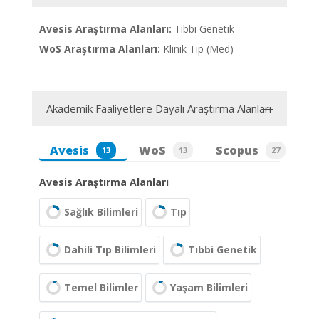
Avesis Araştırma Alanları:
Tıbbi Genetik
WoS Araştırma Alanları:
Klinik Tıp (Med)
Akademik Faaliyetlere Dayalı Araştırma Alanları
Avesis
WoS
Scopus
13
13
27
Avesis Araştırma Alanları
Sağlık Bilimleri
Tıp
Dahili Tıp Bilimleri
Tıbbi Genetik
Temel Bilimler
Yaşam Bilimleri