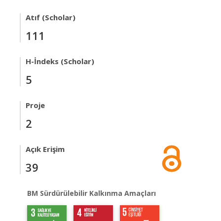
Atıf (Scholar)
111
H-İndeks (Scholar)
5
Proje
2
Açık Erişim
39
BM Sürdürülebilir Kalkınma Amaçları