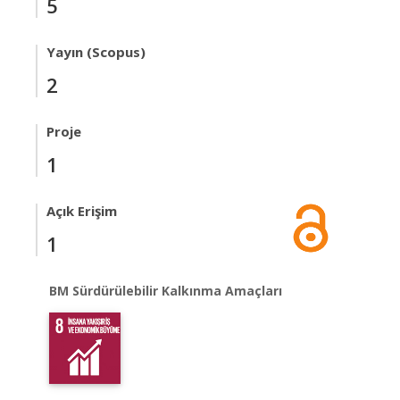
5
Yayın (Scopus)
2
Proje
1
Açık Erişim
1
BM Sürdürülebilir Kalkınma Amaçları