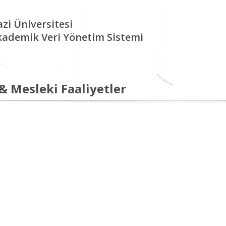
zi Üniversitesi
kademik Veri Yönetim Sistemi
 & Mesleki Faaliyetler