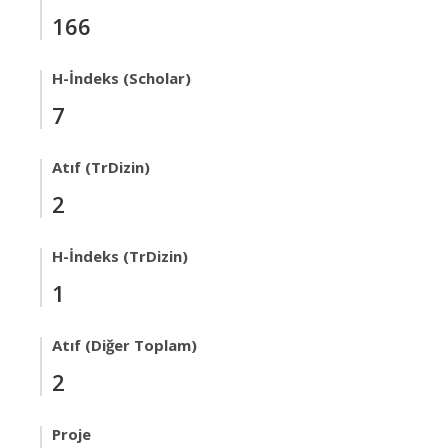
166
H-İndeks (Scholar)
7
Atıf (TrDizin)
2
H-İndeks (TrDizin)
1
Atıf (Diğer Toplam)
2
Proje