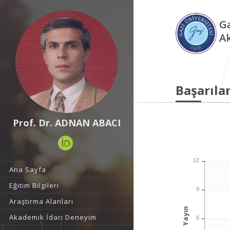
Ga
A
Başarılar
Prof. Dr. ADNAN ABACI
12
Ana Sayfa
Eğitim Bilgileri
9
Araştırma Alanları
Yayın
Akademik İdari Deneyim
6