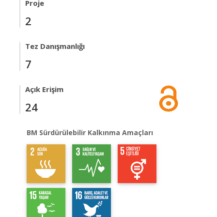
Proje
2
Tez Danışmanlığı
7
Açık Erişim
24
BM Sürdürülebilir Kalkınma Amaçları