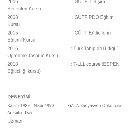
2006 : GÜTF- İletişim
Becerileri Kursu
2008 : GÜTF PDÖ Eğitimi
Kursu
2015 : GÜTF Eğiticilerin
Eğitimi Kursu
2016 :
Türk Tabipleri Birliği E-
Öğrenme Tasarım Kursu
2018 : T-LLL course (ESPEN
Eğiticiliği kursu)
DENEYİMİ
Kasım 1989 - Nisan1990 GATA Radyasyon Onkolojisi
Anabilim Dalı
Uzman