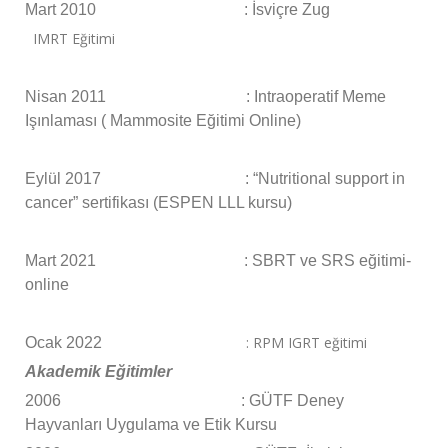
Mart 2010 : İsviçre Zug
IMRT Eğitimi
Nisan 2011 : Intraoperatif Meme
Işınlaması ( Mammosite Eğitimi Online)
Eylül 2017 : “Nutritional support in
cancer” sertifikası (ESPEN LLL kursu)
Mart 2021 : SBRT ve SRS eğitimi-
online
: RPM IGRT eğitimi
Ocak 2022
Akademik Eğitimler
2006 : GÜTF Deney
Hayvanları Uygulama ve Etik Kursu