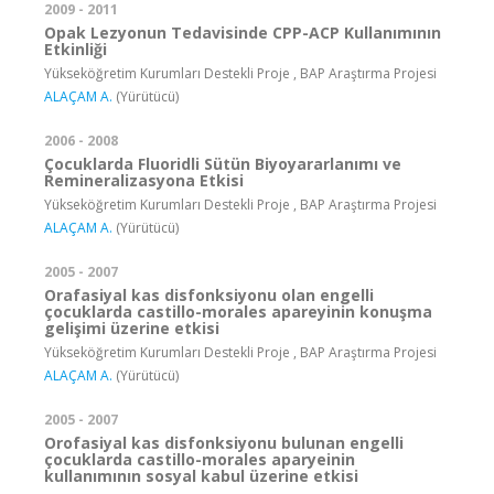
2009 - 2011
Opak Lezyonun Tedavisinde CPP-ACP Kullanımının
Etkinliği
Yükseköğretim Kurumları Destekli Proje , BAP Araştırma Projesi
ALAÇAM A.
(Yürütücü)
2006 - 2008
Çocuklarda Fluoridli Sütün Biyoyararlanımı ve
Remineralizasyona Etkisi
Yükseköğretim Kurumları Destekli Proje , BAP Araştırma Projesi
ALAÇAM A.
(Yürütücü)
2005 - 2007
Orafasiyal kas disfonksiyonu olan engelli
çocuklarda castillo-morales apareyinin konuşma
gelişimi üzerine etkisi
Yükseköğretim Kurumları Destekli Proje , BAP Araştırma Projesi
ALAÇAM A.
(Yürütücü)
2005 - 2007
Orofasiyal kas disfonksiyonu bulunan engelli
çocuklarda castillo-morales aparyeinin
kullanımının sosyal kabul üzerine etkisi