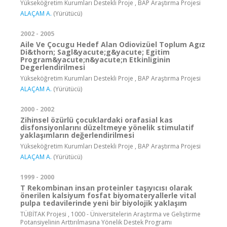
Yükseköğretim Kurumları Destekli Proje , BAP Araştırma Projesi
ALAÇAM A.
(Yürütücü)
2002 - 2005
Aile Ve Çocugu Hedef Alan Odiovizüel Toplum Agız
Di&thorn; Sagl&yacute;g&yacute; Egitim
Program&yacute;n&yacute;n Etkinliginin
Degerlendirilmesi
Yükseköğretim Kurumları Destekli Proje , BAP Araştırma Projesi
ALAÇAM A.
(Yürütücü)
2000 - 2002
Zihinsel özürlü çocuklardaki orafasial kas
disfonsiyonlarını düzeltmeye yönelik stimulatif
yaklaşımların değerlendirilmesi
Yükseköğretim Kurumları Destekli Proje , BAP Araştırma Projesi
ALAÇAM A.
(Yürütücü)
1999 - 2000
T Rekombinan insan proteinler taşıyıcısı olarak
önerilen kalsiyum fosfat biyomateryallerle vital
pulpa tedavilerinde yeni bir biyolojik yaklaşım
TÜBİTAK Projesi , 1000 - Üniversitelerin Araştırma ve Geliştirme
Potansiyelinin Arttırılmasına Yönelik Destek Programı