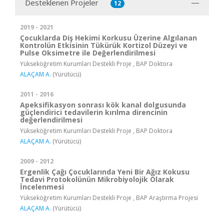
Desteklenen Projeler
12
2019 - 2021
Çocuklarda Diş Hekimi Korkusu Üzerine Algılanan
Kontrolün Etkisinin Tükürük Kortizol Düzeyi ve
Pulse Oksimetre ile Değerlendirilmesi
Yükseköğretim Kurumları Destekli Proje , BAP Doktora
ALAÇAM A.
(Yürütücü)
2011 - 2016
Apeksifikasyon sonrası kök kanal dolgusunda
güçlendirici tedavilerin kırılma direncinin
değerlendirilmesi
Yükseköğretim Kurumları Destekli Proje , BAP Doktora
ALAÇAM A.
(Yürütücü)
2009 - 2012
Ergenlik Çağı Çocuklarında Yeni Bir Ağız Kokusu
Tedavi Protokolünün Mikrobiyolojik Olarak
İncelenmesi
Yükseköğretim Kurumları Destekli Proje , BAP Araştırma Projesi
ALAÇAM A.
(Yürütücü)