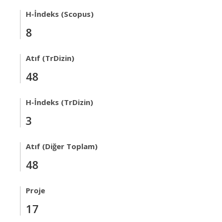
H-İndeks (Scopus)
8
Atıf (TrDizin)
48
H-İndeks (TrDizin)
3
Atıf (Diğer Toplam)
48
Proje
17