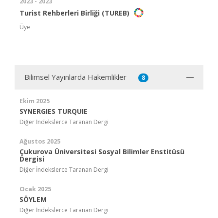
2023 - 2023
Turist Rehberleri Birliği (TUREB)
Üye
Bilimsel Yayınlarda Hakemlikler
8
Ekim 2025
SYNERGIES TURQUIE
Diğer İndekslerce Taranan Dergi
Ağustos 2025
Çukurova Üniversitesi Sosyal Bilimler Enstitüsü
Dergisi
Diğer İndekslerce Taranan Dergi
Ocak 2025
SÖYLEM
Diğer İndekslerce Taranan Dergi