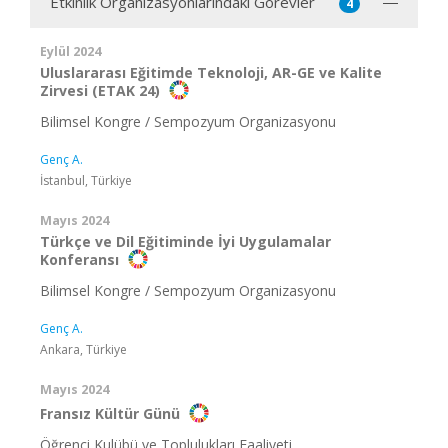
Etkinlik Organizasyonlarındaki Görevler
4
Eylül 2024
Uluslararası Eğitimde Teknoloji, AR-GE ve Kalite
Zirvesi (ETAK 24)
Bilimsel Kongre / Sempozyum Organizasyonu
Genç A.
İstanbul, Türkiye
Mayıs 2024
Türkçe ve Dil Eğitiminde İyi Uygulamalar
Konferansı
Bilimsel Kongre / Sempozyum Organizasyonu
Genç A.
Ankara, Türkiye
Mayıs 2024
Fransız Kültür Günü
Öğrenci Kulübü ve Toplulukları Faaliyeti