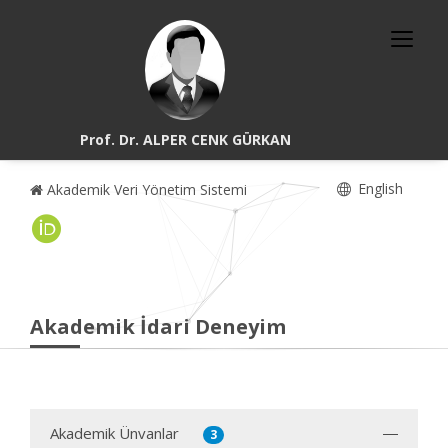
Prof. Dr. ALPER CENK GÜRKAN
English
Akademik Veri Yönetim Sistemi
Akademik İdari Deneyim
Akademik Ünvanlar
3