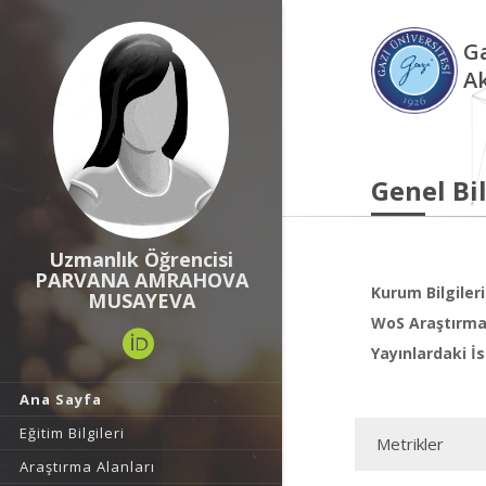
Ga
A
Genel Bil
Uzmanlık Öğrencisi
PARVANA AMRAHOVA
Kurum Bilgileri
MUSAYEVA
WoS Araştırma 
Yayınlardaki İs
Ana Sayfa
Eğitim Bilgileri
Metrikler
Araştırma Alanları