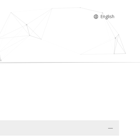
English