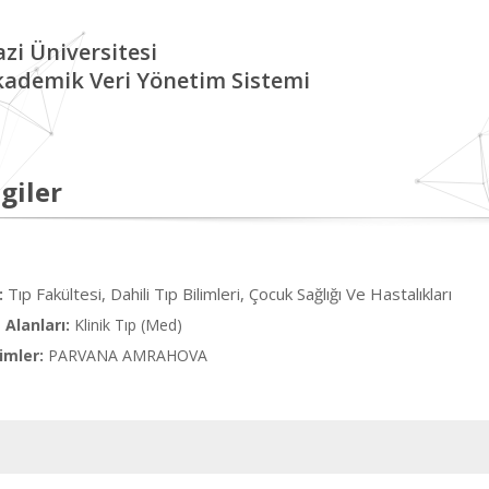
zi Üniversitesi
kademik Veri Yönetim Sistemi
giler
Tıp Fakültesi, Dahili Tıp Bilimleri, Çocuk Sağlığı Ve Hastalıkları
:
Alanları:
Klinik Tıp (Med)
imler:
PARVANA AMRAHOVA