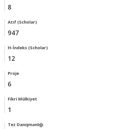
8
Atıf (Scholar)
947
H-İndeks (Scholar)
12
Proje
6
Fikri Mülkiyet
1
Tez Danışmanlığı