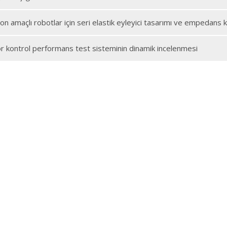
on amaçlı robotlar için seri elastik eyleyici tasarımı ve empedans 
tör kontrol performans test sisteminin dinamik incelenmesi