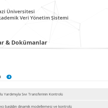
zi Üniversitesi
kademik Veri Yönetim Sistemi
ar & Dokümanlar
I
4
lu Yardımıyla Sıvı Transferinin Kontrolü
yıcı başlığın dinamik modellemesi ve kontrolü