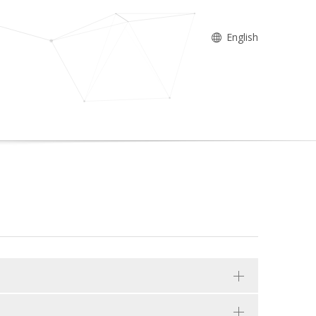
English