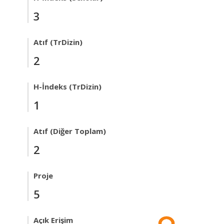
3
Atıf (TrDizin)
2
H-İndeks (TrDizin)
1
Atıf (Diğer Toplam)
2
Proje
5
Açık Erişim