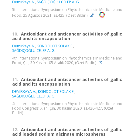
Demirkaya A.
,
SAĞDIÇOĞLU CELEP A. G.
5th International Symposium on Phytochemicals in Medicine and
Food, 25 Ağustos 2021, ss.425, (Özet Bildiri)
10.
Antioxidant and anticancer activities of gallic
acid and its encapsulation
Demirkaya A.
,
KONDOLOT SOLAK E.
,
SAĞDIÇOĞLU CELEP A. G.
4th International Symposium on Phytochemicals in Medicine and
Food, Çin, 30 Kasım - 05 Aralık 2020, (Özet Bildiri)
11.
Antioxidant and anticancer activities of gallic
acid and its encapsulation
DEMİRKAYA A.
,
KONDOLOT SOLAK E.
,
SAĞDIÇOĞLU CELEP A. G.
4th International Symposium on Phytochemicals in Medicine and
Food Congress, Xian, Çin, 30 Kasım 2020, ss.426-427, (Özet
Bildiri)
12.
Antioxidant and anticancer activities of gallic
acid loaded sodium alginate microspheres