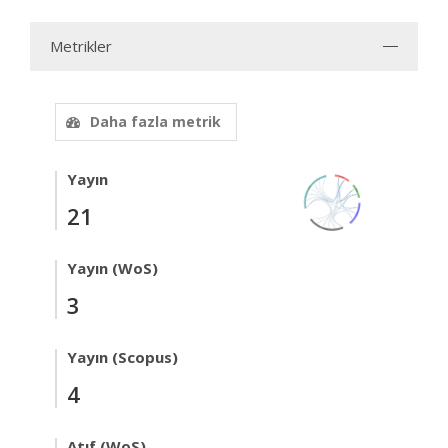
Metrikler
Daha fazla metrik
Yayın
21
Yayın (WoS)
3
Yayın (Scopus)
4
Atıf (WoS)