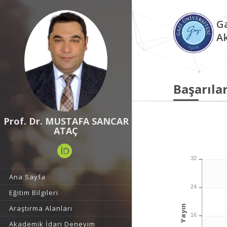
Ga
A
Başarılar
Prof. Dr. MUSTAFA SANCAR
ATAÇ
32
Ana Sayfa
24
Eğitim Bilgileri
Yayın
Araştırma Alanları
16
Akademik İdari Deneyim