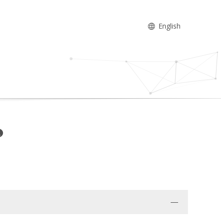
English