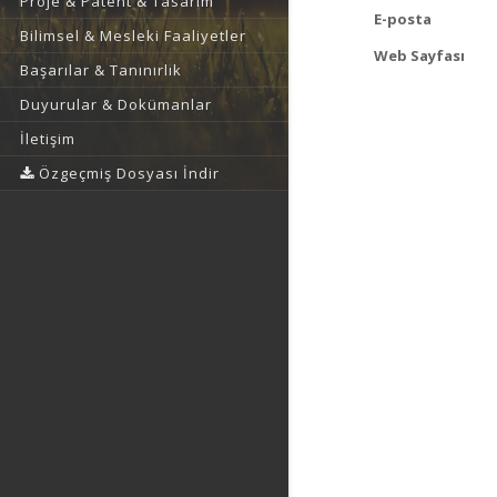
Proje & Patent & Tasarım
E-posta
Bilimsel & Mesleki Faaliyetler
Web Sayfası
Başarılar & Tanınırlık
Duyurular & Dokümanlar
İletişim
Özgeçmiş Dosyası İndir