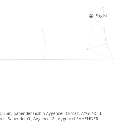
English
l Gulbin, Şahender Gülbin Aygencel Bıkmaz, AYGENCEL
cel Sahender G., Aygencel G., Aygencel SAHENDER