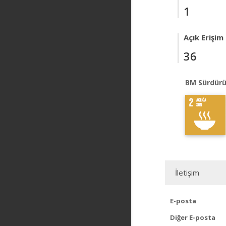
1
Açık Erişim
36
BM Sürdürü
İletişim
E-posta
Diğer E-posta