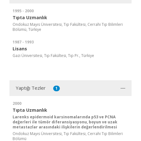
1995 - 2000
Tıpta Uzmanlık
Ondokuz Mayıs Üniversitesi, Tıp Fakültesi, Cerrahi Tıp Bilimleri
Bölümü, Türkiye
1987 - 1993
Lisans
Gazi Üniversitesi, Tıp Fakültesi, Tıp Pr., Türkiye
Yaptığı Tezler
1
2000
Tıpta Uzmanlık
Larenks epidermoid karsinomalarında p53 ve PCNA
değerleri ile tümör diferansiyasyonu, boyun ve uzak
metastazlar arasındaki ilişkilerin değerlendirilmesi
Ondokuz Mayıs Üniversitesi, Tıp Fakültesi, Cerrahi Tıp Bilimleri
Bölümü