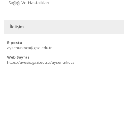
Sağlığı Ve Hastalıkları
İletişim
E-posta
aysenurkoca@gazi.edu.tr
Web Sayfası
https://avesis.gazi.edu.tr/aysenurkoca