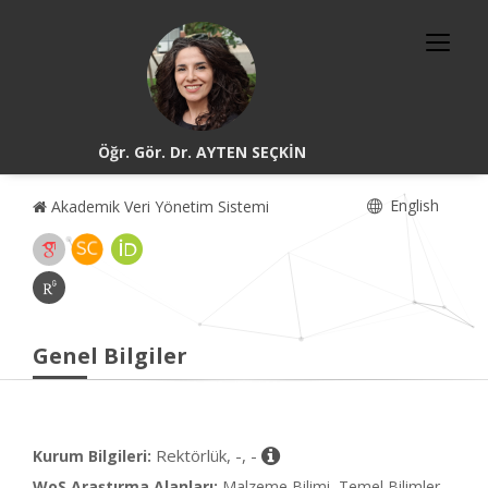
Öğr. Gör. Dr. AYTEN SEÇKİN
English
Akademik Veri Yönetim Sistemi
Genel Bilgiler
Rektörlük, -, -
Kurum Bilgileri:
WoS Araştırma Alanları:
Malzeme Bilimi, Temel Bilimler