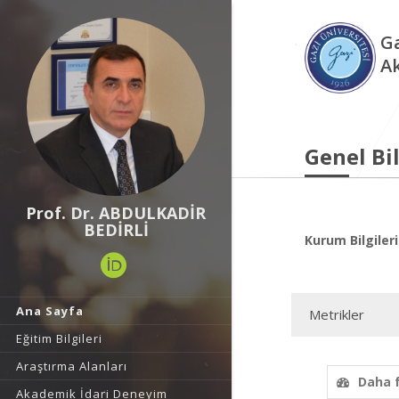
Ga
A
Genel Bil
Prof. Dr. ABDULKADİR
BEDİRLİ
Kurum Bilgileri
Ana Sayfa
Metrikler
Eğitim Bilgileri
Araştırma Alanları
Daha 
Akademik İdari Deneyim