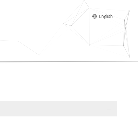
English