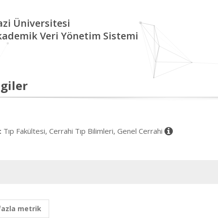
zi Üniversitesi
kademik Veri Yönetim Sistemi
giler
Tıp Fakültesi, Cerrahi Tıp Bilimleri, Genel Cerrahi
:
fazla metrik