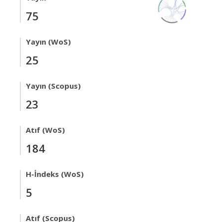
75
Yayın (WoS)
25
Yayın (Scopus)
23
Atıf (WoS)
184
H-İndeks (WoS)
5
Atıf (Scopus)