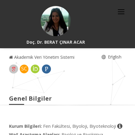
Doç. Dr. BERAT ÇINAR ACAR
English
Akademik Veri Yönetim Sistemi
Genel Bilgiler
Fen Fakültesi, Biyoloji, Biyoteknoloji
Kurum Bilgileri:
WoS Araştırma Alanları:
Biyoloji ve Biyokimya,