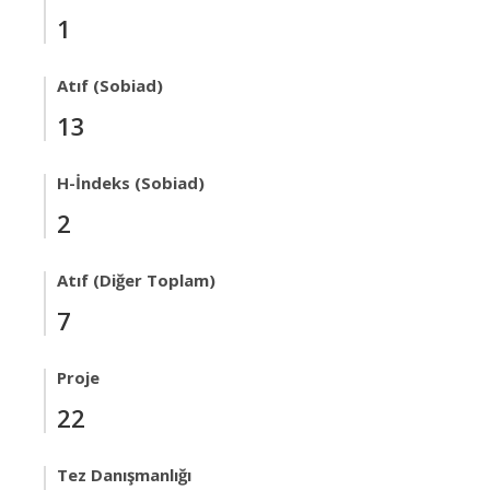
1
Atıf (Sobiad)
13
H-İndeks (Sobiad)
2
Atıf (Diğer Toplam)
7
Proje
22
Tez Danışmanlığı