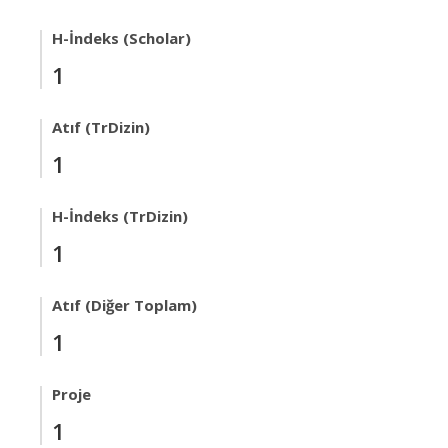
H-İndeks (Scholar)
1
Atıf (TrDizin)
1
H-İndeks (TrDizin)
1
Atıf (Diğer Toplam)
1
Proje
1