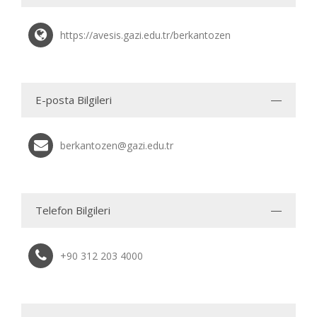
https://avesis.gazi.edu.tr/berkantozen
E-posta Bilgileri
berkantozen@gazi.edu.tr
Telefon Bilgileri
+90 312 203 4000