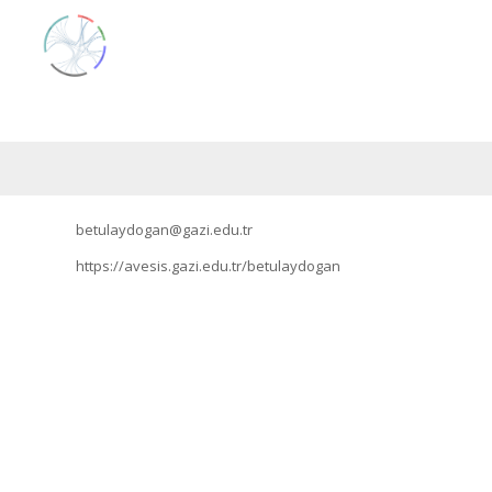
betulaydogan@gazi.edu.tr
https://avesis.gazi.edu.tr/betulaydogan