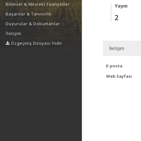
Bilimsel & Mesleki Faaliyetler
Yayın
Başarılar & Tanınırlık
2
Duyurular & Dokümanlar
İletişim
Özgeçmiş Dosyası İndir
İletişim
E-posta
Web Sayfası