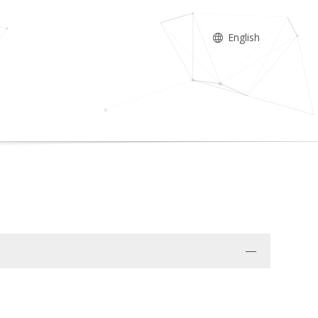
English