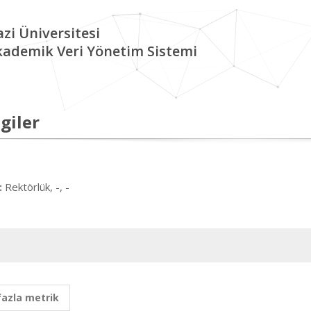
zi Üniversitesi
kademik Veri Yönetim Sistemi
giler
Rektörlük, -, -
:
fazla metrik