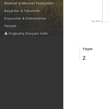
Bilimsel & Mesleki Faaliyetler
Başarılar & Tanınırlık
Duyurular & Dokümanlar
5e-324
İletişim
Özgeçmiş Dosyası İndir
Yayın
2