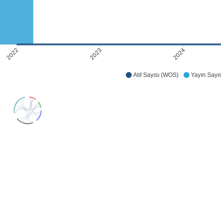
2023
2024
2022
Atıf Sayısı (WOS)
Yayın Sayıs