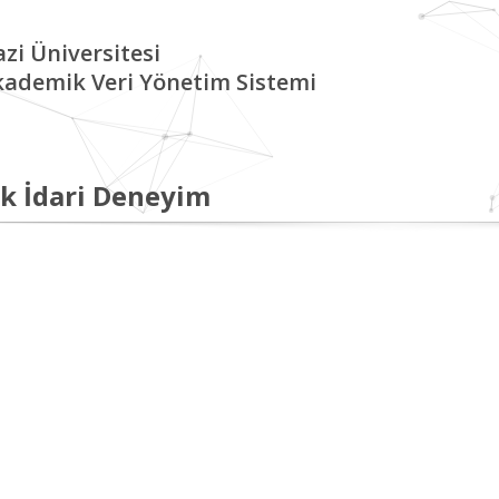
zi Üniversitesi
kademik Veri Yönetim Sistemi
k İdari Deneyim