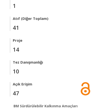
1
Atıf (Diğer Toplam)
41
Proje
14
Tez Danışmanlığı
10
Açık Erişim
47
BM Sürdürülebilir Kalkınma Amaçları