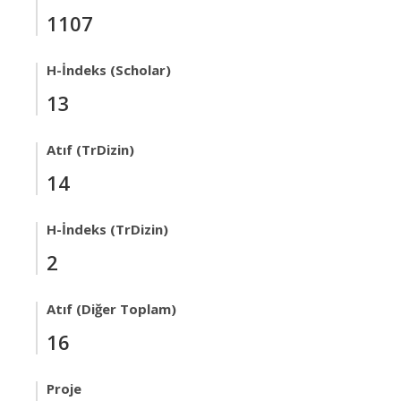
1107
H-İndeks (Scholar)
13
Atıf (TrDizin)
14
H-İndeks (TrDizin)
2
Atıf (Diğer Toplam)
16
Proje