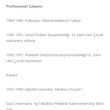
Profesyonel Çalışma
1984-1986: Pratisyen, Edremit/Balıkesir/Turkiye
1990-1992: Genel Pediatri Başasistanlığı -Dr Sami Ulus Çocuk
Hastanesi/ Ankara
1995-1997: Pediatrik Gastroenteroloji konsultanlığı Dr. Sami
Ulus Çocuk Hastanesi/
Ankara
1997-1999,:Öğretim Görevlisi/ Yardımcı Doçent /.
Gazi Üniversitesi Tıp Fakültesi Pediatrik Gastroenteroloji Bilim
Dalı