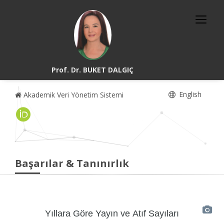
Prof. Dr. BUKET DALGIÇ
English
Akademik Veri Yönetim Sistemi
Başarılar & Tanınırlık
Yıllara Göre Yayın ve Atıf Sayıları