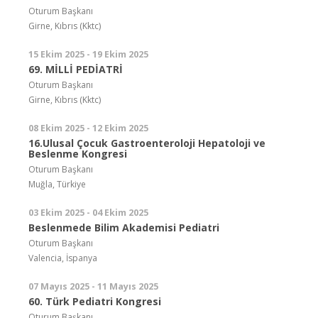
Oturum Başkanı
Girne, Kıbrıs (Kktc)
15 Ekim 2025 - 19 Ekim 2025
69. MİLLİ PEDİATRİ
Oturum Başkanı
Girne, Kıbrıs (Kktc)
08 Ekim 2025 - 12 Ekim 2025
16.Ulusal Çocuk Gastroenteroloji Hepatoloji ve
Beslenme Kongresi
Oturum Başkanı
Muğla, Türkiye
03 Ekim 2025 - 04 Ekim 2025
Beslenmede Bilim Akademisi Pediatri
Oturum Başkanı
Valencia, İspanya
07 Mayıs 2025 - 11 Mayıs 2025
60. Türk Pediatri Kongresi
Oturum Başkanı