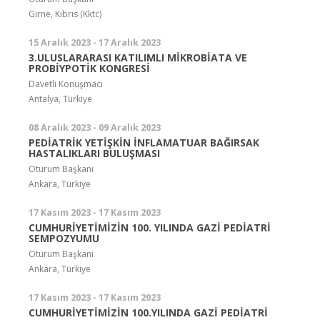
Girne, Kıbrıs (Kktc)
15 Aralık 2023 - 17 Aralık 2023
3.ULUSLARARASI KATILIMLI MİKROBİATA VE
PROBİYPOTİK KONGRESİ
Davetli Konuşmacı
Antalya, Türkiye
08 Aralık 2023 - 09 Aralık 2023
PEDİATRİK YETİŞKİN İNFLAMATUAR BAĞIRSAK
HASTALIKLARI BULUŞMASI
Oturum Başkanı
Ankara, Türkiye
17 Kasım 2023 - 17 Kasım 2023
CUMHURİYETİMİZİN 100. YILINDA GAZİ PEDİATRİ
SEMPOZYUMU
Oturum Başkanı
Ankara, Türkiye
17 Kasım 2023 - 17 Kasım 2023
CUMHURİYETİMİZİN 100.YILINDA GAZİ PEDİATRİ