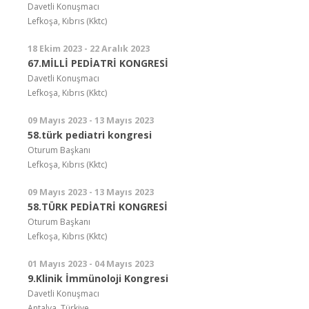
Davetli Konuşmacı
Lefkoşa, Kıbrıs (Kktc)
18 Ekim 2023 - 22 Aralık 2023
67.MİLLİ PEDİATRİ KONGRESİ
Davetli Konuşmacı
Lefkoşa, Kıbrıs (Kktc)
09 Mayıs 2023 - 13 Mayıs 2023
58.türk pediatri kongresi
Oturum Başkanı
Lefkoşa, Kıbrıs (Kktc)
09 Mayıs 2023 - 13 Mayıs 2023
58.TÜRK PEDİATRİ KONGRESİ
Oturum Başkanı
Lefkoşa, Kıbrıs (Kktc)
01 Mayıs 2023 - 04 Mayıs 2023
9.Klinik İmmünoloji Kongresi
Davetli Konuşmacı
Antalya, Türkiye