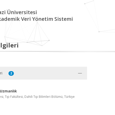
zi Üniversitesi
kademik Veri Yönetim Sistemi
lgileri
ri
2
 Uzmanlık
si, Tıp Fakültesi, Dahili Tıp Bilimleri Bölümü, Türkiye