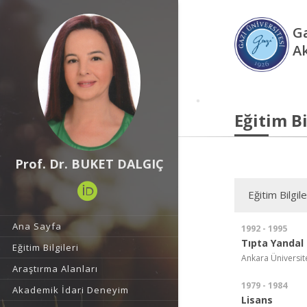
Ga
A
Eğitim Bi
Prof. Dr. BUKET DALGIÇ
Eğitim Bilgile
Ana Sayfa
1992 - 1995
Tıpta Yandal
Eğitim Bilgileri
Ankara Üniversite
Araştırma Alanları
1979 - 1984
Akademik İdari Deneyim
Lisans