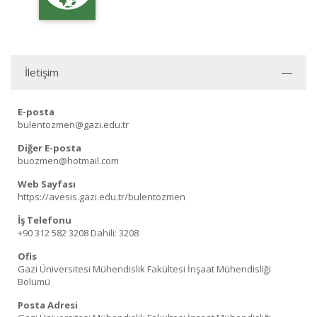
İletişim
E-posta
bulentozmen@gazi.edu.tr
Diğer E-posta
buozmen@hotmail.com
Web Sayfası
https://avesis.gazi.edu.tr/bulentozmen
İş Telefonu
+90 312 582 3208
Dahili: 3208
Ofis
Gazi Üniversitesi Mühendislik Fakültesi İnşaat Mühendisliği
Bölümü
Posta Adresi