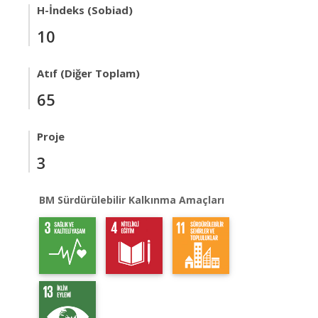
H-İndeks (Sobiad)
10
Atıf (Diğer Toplam)
65
Proje
3
BM Sürdürülebilir Kalkınma Amaçları