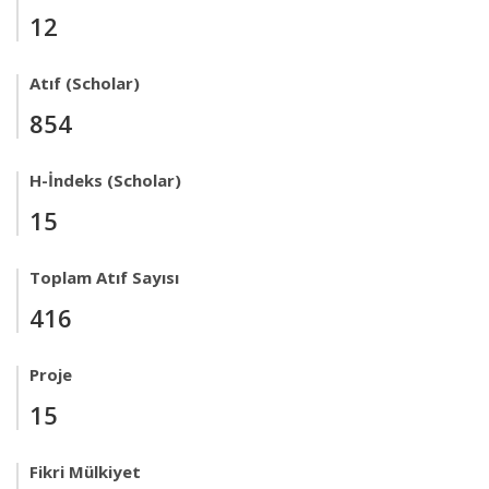
12
Atıf (Scholar)
854
H-İndeks (Scholar)
15
Toplam Atıf Sayısı
416
Proje
15
Fikri Mülkiyet