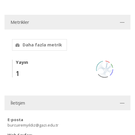
Metrikler
Daha fazla metrik
Yayın
1
İletişim
E-posta
burcuiremyildiz@gazi.edu.tr