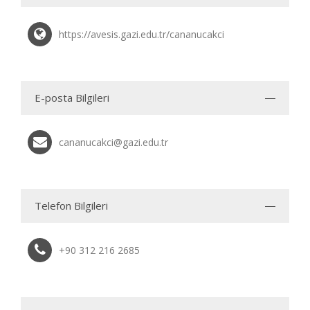
https://avesis.gazi.edu.tr/cananucakci
E-posta Bilgileri
cananucakci@gazi.edu.tr
Telefon Bilgileri
+90 312 216 2685