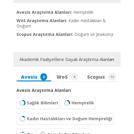
Avesis Araştırma Alanları:
Hemşirelik
WoS Araştırma Alanları:
Kadın Hastalıkları &
Doğum
Scopus Araştırma Alanları:
Doğum ve Jinekoloji
Akademik Faaliyetlere Dayalı Araştırma Alanları
Avesis
WoS
Scopus
6
4
13
Avesis Araştırma Alanları
Sağlık Bilimleri
Hemşirelik
Kadın Hastalıkları ve Doğum Hemşireliği