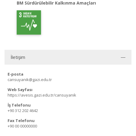
BM Sürdürülebilir Kalkınma Amaçları
İletişim
E-posta
cansuyanik@gazi.edu.tr
Web Sayfası
https://avesis.gazi.edu.tr/cansuyanik
İş Telefonu
+90 312 202 4642
Fax Telefonu
+90 00 00000000