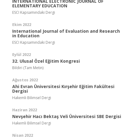
INTERNATIONAL ELECTRONIC JOURNAL OF
ELEMENTARY EDUCATION
ESCI Kapsamındaki Dergi
Ekim 2022
International Journal of Evaluation and Research
in Education
ESCI Kapsamındaki Dergi
Eylül 2022
32. Ulusal Özel Eğitim Kongresi
Bildiri (Tam Metin)
Ağustos 2022
Ahi Evran Üniversitesi Kırşehir Eğitim Fakültesi
Dergisi
Hakemli Bilimsel Dergi
Haziran 2022
Nevşehir Hacı Bektaş Veli Üniversitesi SBE Dergisi
Hakemli Bilimsel Dergi
Nisan 2022