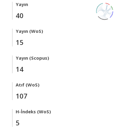
Yayın
40
Yayın (WoS)
15
Yayın (Scopus)
14
Atıf (WoS)
107
H-İndeks (WoS)
5