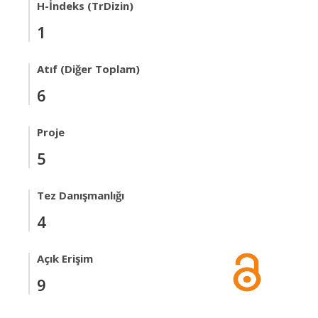
H-İndeks (TrDizin)
1
Atıf (Diğer Toplam)
6
Proje
5
Tez Danışmanlığı
4
Açık Erişim
9