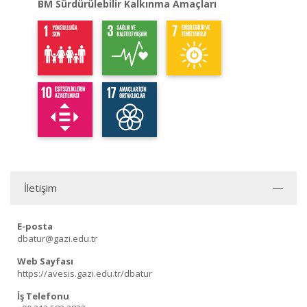
BM Sürdürülebilir Kalkınma Amaçları
İletişim
E-posta
dbatur@gazi.edu.tr
Web Sayfası
https://avesis.gazi.edu.tr/dbatur
İş Telefonu