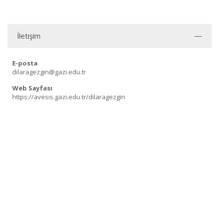
İletişim
E-posta
dilaragezgin@gazi.edu.tr
Web Sayfası
https://avesis.gazi.edu.tr/dilaragezgin